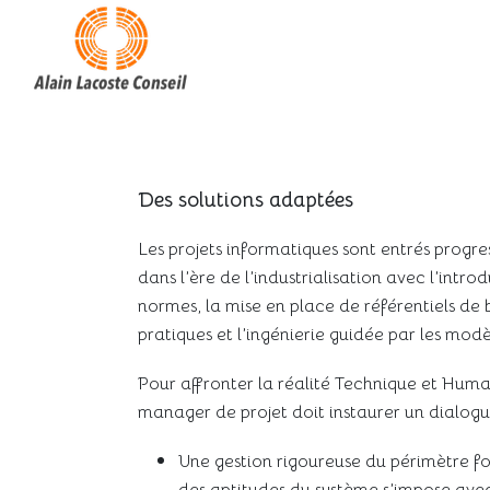
Des solutions adaptées
Les projets informatiques sont entrés progr
dans l’ère de l’industrialisation avec l’intro
normes, la mise en place de référentiels de
pratiques et l’ingénierie guidée par les modè
Pour affronter la réalité Technique et Huma
manager de projet doit instaurer un dialogu
Une gestion rigoureuse du périmètre fo
des aptitudes du système s’impose ave