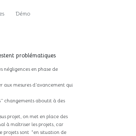
es
Démo
stent problématiques
es négligences en phase de
er aux mesures d’avancement qui
s’’ changements aboutit à des
sus projet, on met en place des
l à maîtriser les projets, car
projets sont "en situation de