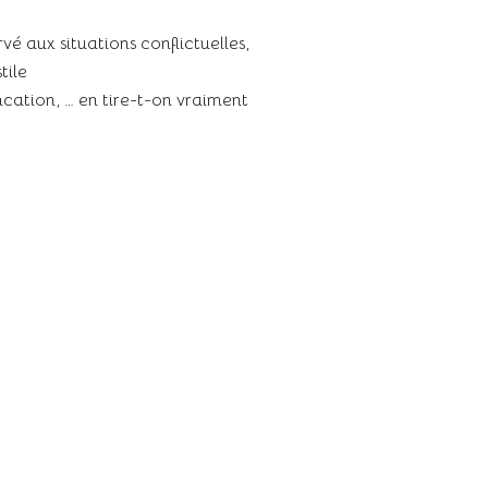
vé aux situations conflictuelles,
tile
ication, … en tire-t-on vraiment